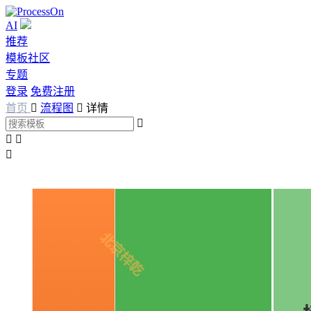
AI
推荐
模板社区
专题
登录
免费注册
首页

流程图

详情



