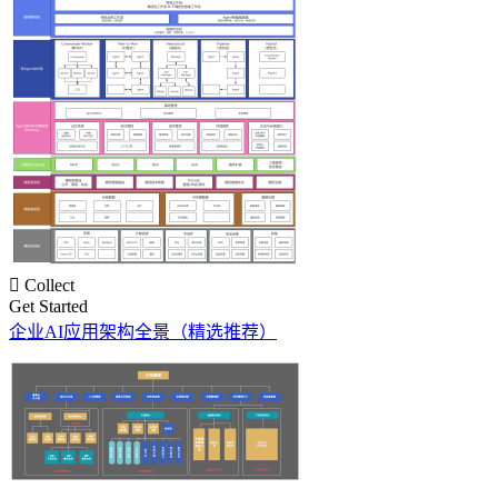

Collect
Get Started
企业AI应用架构全景（精选推荐）