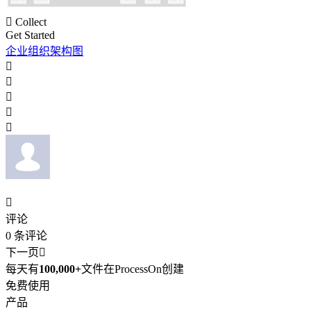

Collect
Get Started
企业组织架构图






评论
0
条评论
下一页

每天有
100,000+
文件在ProcessOn创建
免费使用
产品