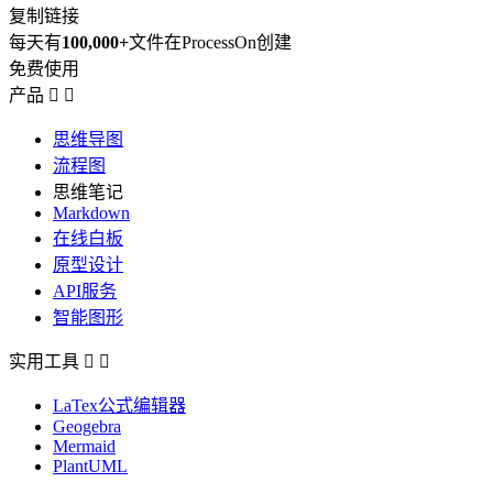
复制链接
每天有
100,000+
文件在ProcessOn创建
免费使用
产品


思维导图
流程图
思维笔记
Markdown
在线白板
原型设计
API服务
智能图形
实用工具


LaTex公式编辑器
Geogebra
Mermaid
PlantUML