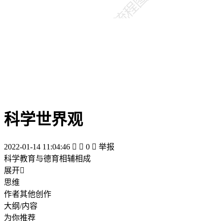
科学世界观
2022-01-14 11:04:46


0

举报
科学教育与德育相辅相成
展开

思维
作者其他创作
大纲/内容
为你推荐