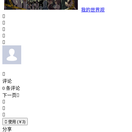
我的世界观






评论
0
条评论
下一页





使用 (￥3)
分享