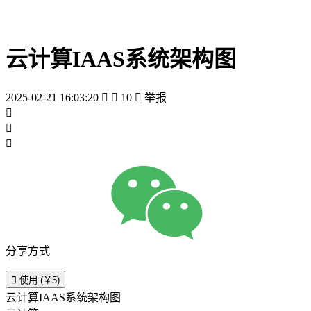
云计算IAAS系统架构图
2025-02-21 16:03:20


10

举报



分享方式

使用 (￥5)
云计算IAAS系统架构图