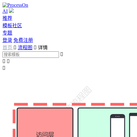
AI
推荐
模板社区
专题
登录
免费注册
首页

流程图

详情



