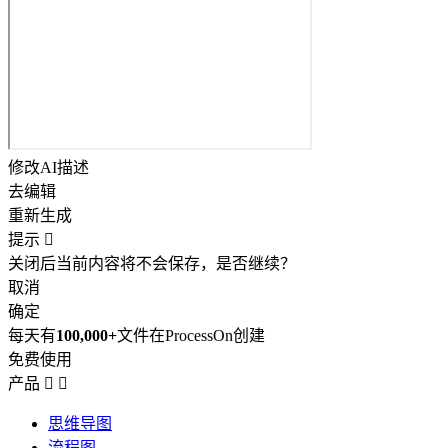
修改AI描述
去编辑
重新生成
提示

关闭后当前内容将不会保存，是否继续？
取消
确定
每天有
100,000+
文件在ProcessOn创建
免费使用
产品


思维导图
流程图