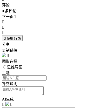
评论
0
条评论
下一页





使用 (￥3)
分享
复制链接

图形选择
思维导图
主题
补充说明
AI生成

