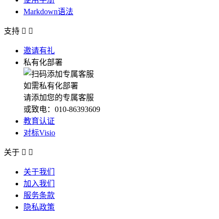
Markdown语法
支持


邀请有礼
私有化部署
如需私有化部署
请添加您的专属客服
或致电：010-86393609
教育认证
对标Visio
关于


关于我们
加入我们
服务条款
隐私政策