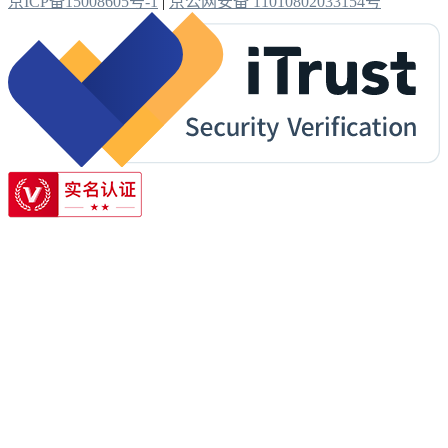
京ICP备15008605号-1
|
京公网安备 11010802033154号