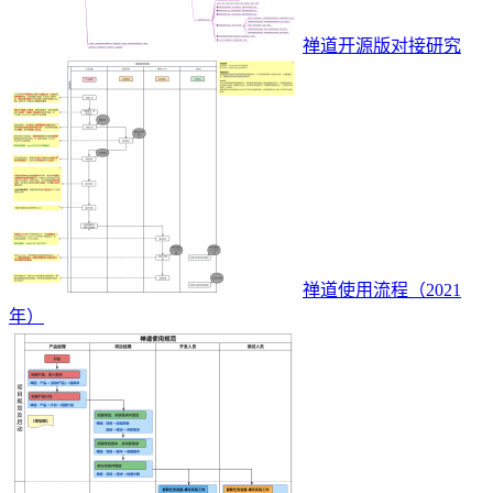
禅道开源版对接研究
禅道使用流程（2021
年）