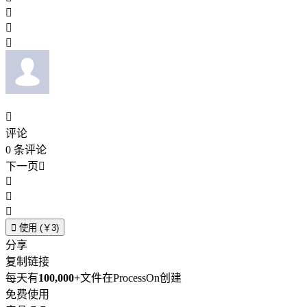




评论
0
条评论
下一页





使用 (￥3)
分享
复制链接
每天有
100,000+
文件在ProcessOn创建
免费使用