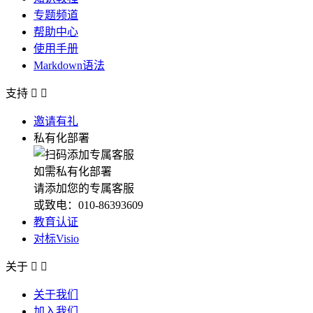
专题频道
帮助中心
使用手册
Markdown语法
支持


邀请有礼
私有化部署
如需私有化部署
请添加您的专属客服
或致电：010-86393609
教育认证
对标Visio
关于


关于我们
加入我们