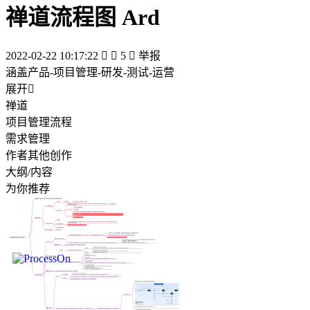
禅道流程图 Ard
2022-02-22 10:17:22


5

举报
涵盖产品-项目管理-研发-测试-运营
展开

禅道
项目管理流程
需求管理
作者其他创作
大纲/内容
为你推荐