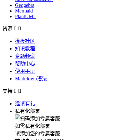
Geogebra
Mermaid
PlantUML
资源


模板社区
知识教程
专题频道
帮助中心
使用手册
Markdown语法
支持


邀请有礼
私有化部署
如需私有化部署
请添加您的专属客服