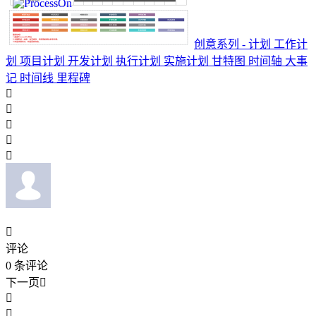
创意系列 - 计划 工作计
划 项目计划 开发计划 执行计划 实施计划 甘特图 时间轴 大事
记 时间线 里程碑






评论
0
条评论
下一页


