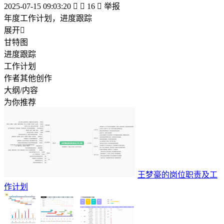
2025-07-15 09:03:20


16

举报
年度工作计划，进度跟踪
展开

甘特图
进度跟踪
工作计划
作者其他创作
大纲/内容
为你推荐
王梦豪的岗位职责及工
作计划