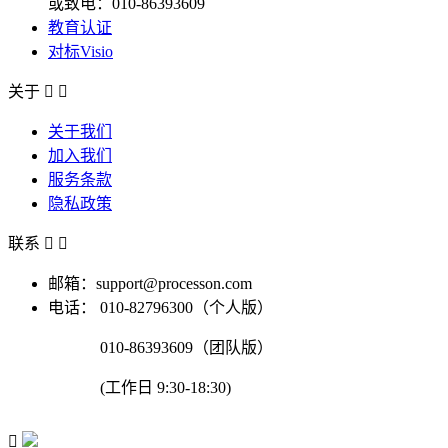
或致电：010-86393609
教育认证
对标Visio
关于


关于我们
加入我们
服务条款
隐私政策
联系


邮箱：support@processon.com
电话：
010-82796300（个人版）
010-86393609（团队版）
(工作日 9:30-18:30)
