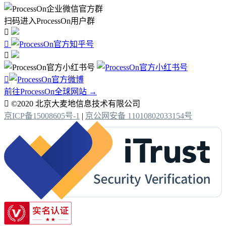
扫码进入ProcessOn用户群




前往ProcessOn全球网站 →

©2020 北京大麦地信息技术有限公司
京ICP备15008605号-1
|
京公网安备 11010802033154号