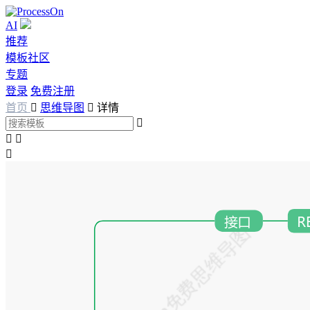
AI
推荐
模板社区
专题
登录
免费注册
首页

思维导图

详情



