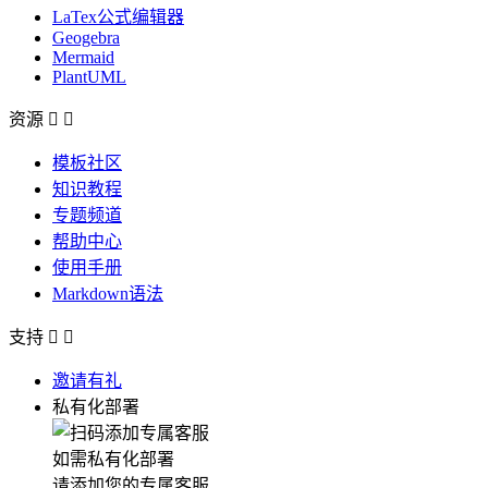
LaTex公式编辑器
Geogebra
Mermaid
PlantUML
资源


模板社区
知识教程
专题频道
帮助中心
使用手册
Markdown语法
支持


邀请有礼
私有化部署
如需私有化部署
请添加您的专属客服