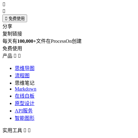



免费使用
分享
复制链接
每天有
100,000+
文件在ProcessOn创建
免费使用
产品


思维导图
流程图
思维笔记
Markdown
在线白板
原型设计
API服务
智能图形
实用工具

