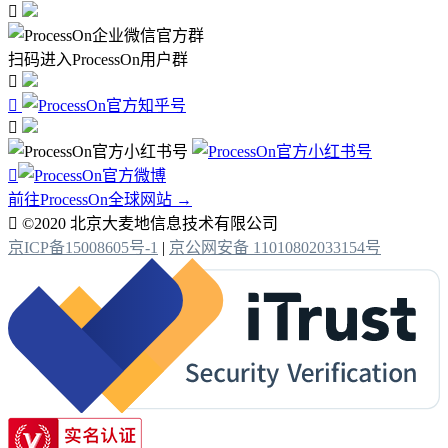

扫码进入ProcessOn用户群




前往ProcessOn全球网站 →

©2020 北京大麦地信息技术有限公司
京ICP备15008605号-1
|
京公网安备 11010802033154号