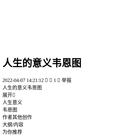
人生的意义韦恩图
2022-04-07 14:21:12


1

举报
人生的意义韦恩图
展开

人生意义
韦恩图
作者其他创作
大纲/内容
为你推荐