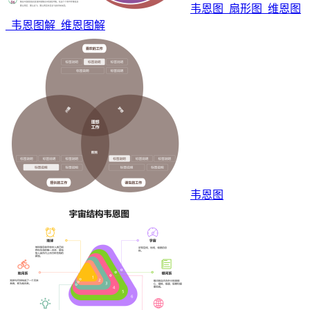
韦恩图_扇形图_维恩图
_韦恩图解_维恩图解
韦恩图