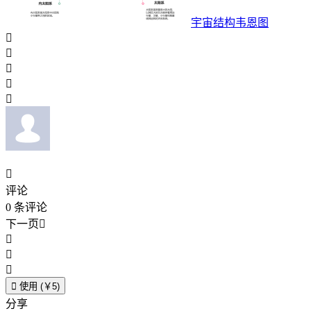
宇宙结构韦恩图






评论
0
条评论
下一页





使用 (￥5)
分享