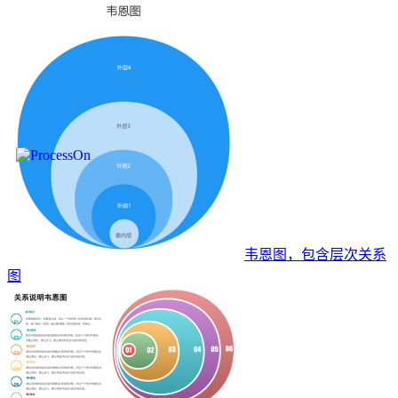
韦恩图，包含层次关系
图