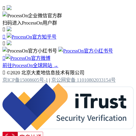

扫码进入ProcessOn用户群




前往ProcessOn全球网站 →

©2020 北京大麦地信息技术有限公司
京ICP备15008605号-1
|
京公网安备 11010802033154号