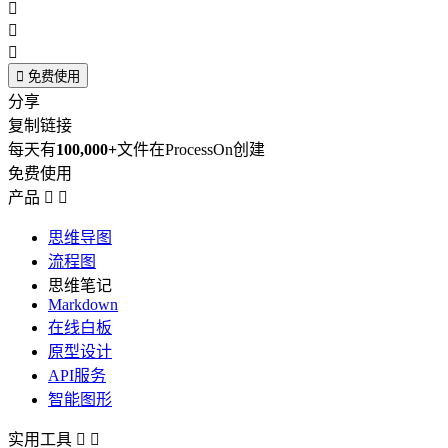




免费使用
分享
复制链接
每天有
100,000+
文件在ProcessOn创建
免费使用
产品


思维导图
流程图
思维笔记
Markdown
在线白板
原型设计
API服务
智能图形
实用工具

