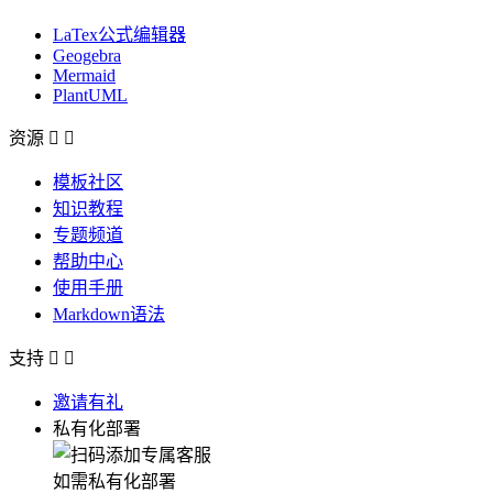
LaTex公式编辑器
Geogebra
Mermaid
PlantUML
资源


模板社区
知识教程
专题频道
帮助中心
使用手册
Markdown语法
支持


邀请有礼
私有化部署
如需私有化部署