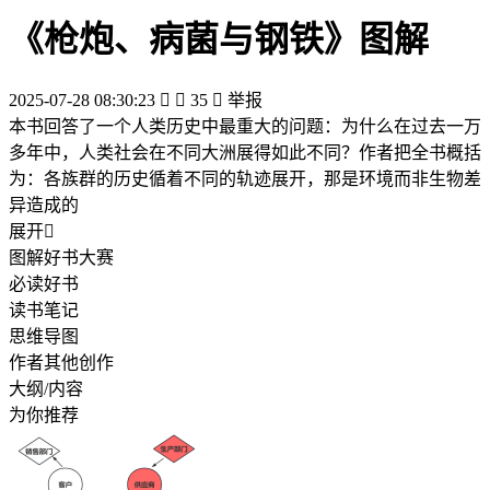
《枪炮、病菌与钢铁》图解
2025-07-28 08:30:23


35

举报
本书回答了一个人类历史中最重大的问题：为什么在过去一万
多年中，人类社会在不同大洲展得如此不同？作者把全书概括
为：各族群的历史循着不同的轨迹展开，那是环境而非生物差
异造成的
展开

图解好书大赛
必读好书
读书笔记
思维导图
作者其他创作
大纲/内容
为你推荐