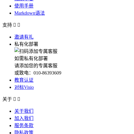
使用手册
Markdown语法
支持


邀请有礼
私有化部署
如需私有化部署
请添加您的专属客服
或致电：010-86393609
教育认证
对标Visio
关于


关于我们
加入我们
服务条款
隐私政策