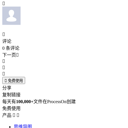


评论
0
条评论
下一页





免费使用
分享
复制链接
每天有
100,000+
文件在ProcessOn创建
免费使用
产品


思维导图