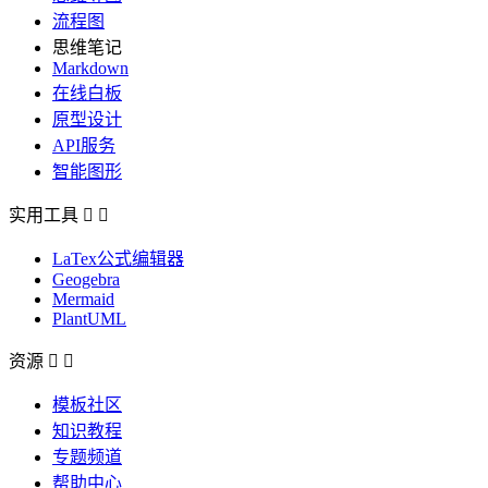
流程图
思维笔记
Markdown
在线白板
原型设计
API服务
智能图形
实用工具


LaTex公式编辑器
Geogebra
Mermaid
PlantUML
资源


模板社区
知识教程
专题频道
帮助中心