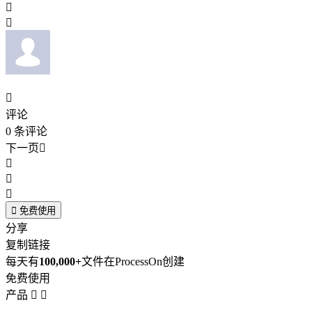



评论
0
条评论
下一页





免费使用
分享
复制链接
每天有
100,000+
文件在ProcessOn创建
免费使用
产品

