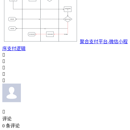
聚合支付平台-微信小程
序支付逻辑






评论
0
条评论