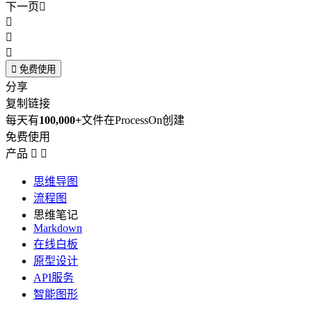
下一页





免费使用
分享
复制链接
每天有
100,000+
文件在ProcessOn创建
免费使用
产品


思维导图
流程图
思维笔记
Markdown
在线白板
原型设计
API服务
智能图形