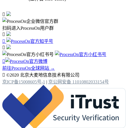

扫码进入ProcessOn用户群




前往ProcessOn全球网站 →

©2020 北京大麦地信息技术有限公司
京ICP备15008605号-1
|
京公网安备 11010802033154号