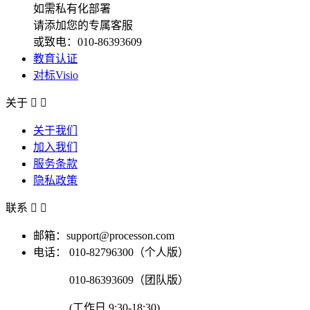
如需私有化部署
请添加您的专属客服
或致电：010-86393609
教育认证
对标Visio
关于


关于我们
加入我们
服务条款
隐私政策
联系


邮箱：support@processon.com
电话：
010-82796300（个人版）
010-86393609（团队版）
(工作日 9:30-18:30)