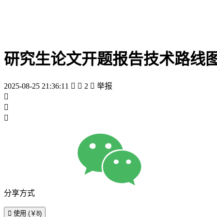
研究生论文开题报告技术路线
2025-08-25 21:36:11


2

举报



分享方式

使用 (￥8)