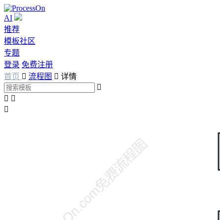
AI
推荐
模板社区
专题
登录
免费注册
首页

流程图

详情



