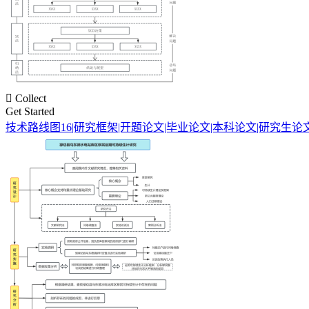

Collect
Get Started
技术路线图16|研究框架|开题论文|毕业论文|本科论文|研究生论