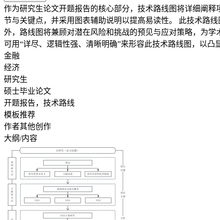
作为研究生论文开题报告的核心部分，技术路线图将详细阐释
节与关键点，并采用图表辅助说明以提高易读性。 此技术路线图的核心内容在于精准界定研究目标和问题，细致规划研究方法与步骤，确保每个阶段都有明确的成果导向和时间规划。此
外，路线图将兼顾对潜在风险和挑战的预见与应对策略，为学术研究的顺利进行提供坚实保障。 文件类型通常为Word文
可用“详尽、逻辑性强、清晰明确”来形容此技术路线图，以凸
金融
经济
研究生
硕士毕业论文
开题报告，技术路线
模板推荐
作者其他创作
大纲/内容