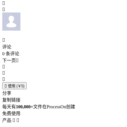



评论
0
条评论
下一页





使用 (￥5)
分享
复制链接
每天有
100,000+
文件在ProcessOn创建
免费使用
产品

