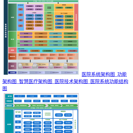
医院系统架构图_功能
架构图_智慧医疗架构图_医院技术架构图_医院系统功能结构
图