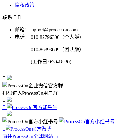
隐私政策
联系


邮箱：support@processon.com
电话：
010-82796300（个人版）
010-86393609（团队版）
(工作日 9:30-18:30)

扫码进入ProcessOn用户群




前往ProcessOn全球网站 →