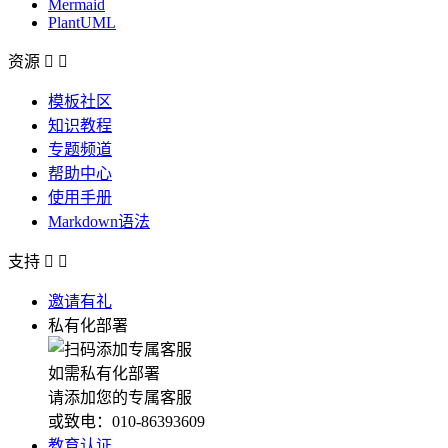
Mermaid
PlantUML
资源


模板社区
知识教程
专题频道
帮助中心
使用手册
Markdown语法
支持


邀请有礼
私有化部署
如需私有化部署
请添加您的专属客服
或致电：010-86393609
教育认证