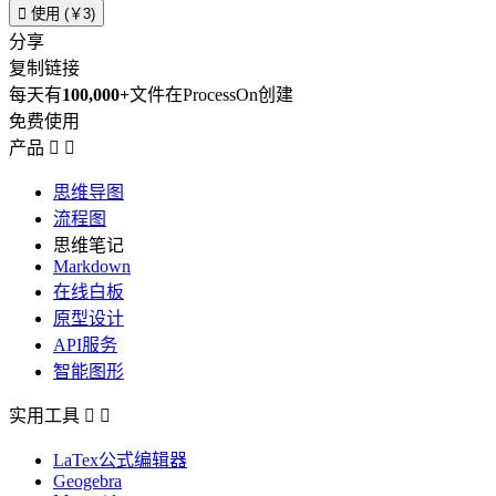

使用 (￥3)
分享
复制链接
每天有
100,000+
文件在ProcessOn创建
免费使用
产品


思维导图
流程图
思维笔记
Markdown
在线白板
原型设计
API服务
智能图形
实用工具


LaTex公式编辑器
Geogebra