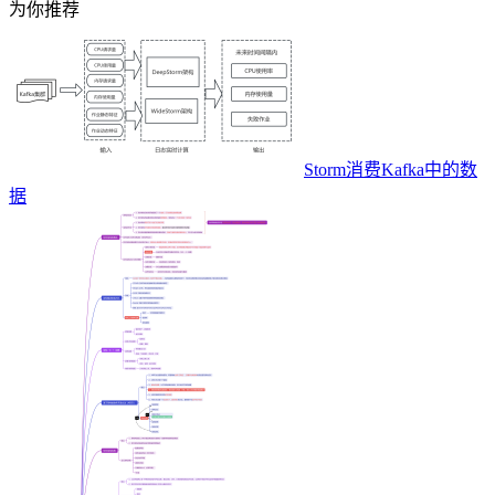
为你推荐
Storm消费Kafka中的数
据