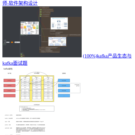
师-软件架构设计
(100%)kafka产品生态与
kafka面试题