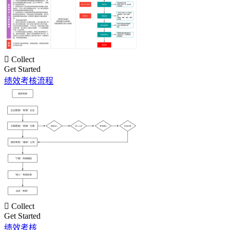

Collect
Get Started
绩效考核流程

Collect
Get Started
绩效考核