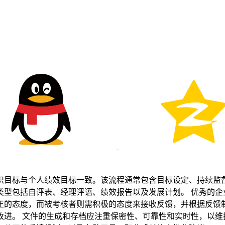
织目标与个人绩效目标一致。该流程通常包含目标设定、持续监
以及发展计划。 优秀的企业会在每个阶段注重细节和员工参与，为员工创造一个支持和
正的态度，而被考核者则需积极的态度来接收反馈，并根据反馈
性。在绩效考核管