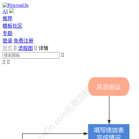
AI
推荐
模板社区
专题
登录
免费注册
首页

流程图

详情


