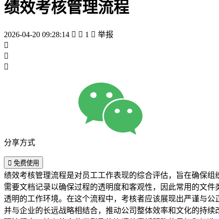
绩效考核管理流程
2026-04-20 09:28:14


1

举报



分享方式

免费使用
绩效考核管理流程是对员工工作表现的综合评估，旨在确保组
需要文档记录以确保过程的透明度和客观性，因此常用的文件类型包括自评表、经理评语、绩效报告
透明的工作环境。在这个流程中，考核者应该展现出严谨与公
并与企业的长远战略相结合，推动公司整体效率和文化的持续改进。 文件的生成和存档应注重保密性、可靠性和实时性，以维护员工的隐私权益，并保证管理体系的有效