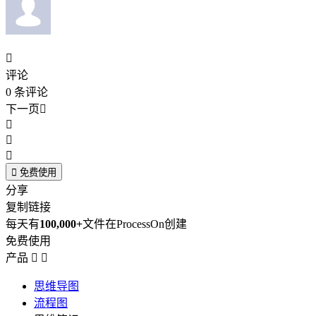

评论
0
条评论
下一页





免费使用
分享
复制链接
每天有
100,000+
文件在ProcessOn创建
免费使用
产品


思维导图
流程图