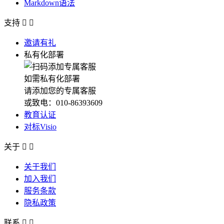
Markdown语法
支持


邀请有礼
私有化部署
如需私有化部署
请添加您的专属客服
或致电：010-86393609
教育认证
对标Visio
关于


关于我们
加入我们
服务条款
隐私政策
联系

