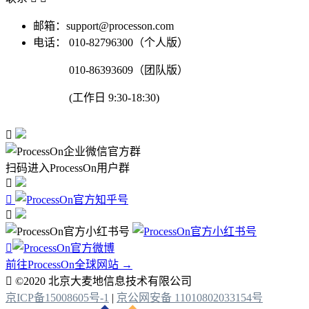
邮箱：support@processon.com
电话：
010-82796300（个人版）
010-86393609（团队版）
(工作日 9:30-18:30)

扫码进入ProcessOn用户群




前往ProcessOn全球网站 →

©2020 北京大麦地信息技术有限公司
京ICP备15008605号-1
|
京公网安备 11010802033154号