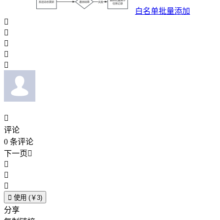
白名单批量添加






评论
0
条评论
下一页





使用 (￥3)
分享