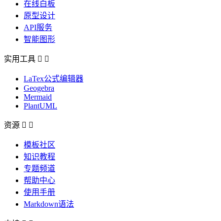
在线白板
原型设计
API服务
智能图形
实用工具


LaTex公式编辑器
Geogebra
Mermaid
PlantUML
资源


模板社区
知识教程
专题频道
帮助中心
使用手册
Markdown语法