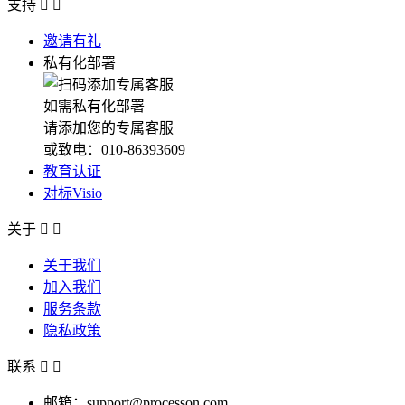
支持


邀请有礼
私有化部署
如需私有化部署
请添加您的专属客服
或致电：010-86393609
教育认证
对标Visio
关于


关于我们
加入我们
服务条款
隐私政策
联系


邮箱：support@processon.com