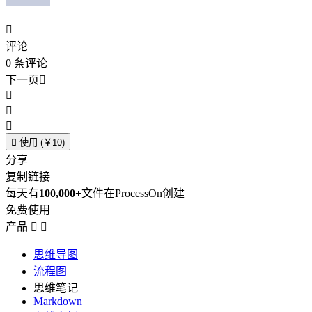

评论
0
条评论
下一页





使用 (￥10)
分享
复制链接
每天有
100,000+
文件在ProcessOn创建
免费使用
产品


思维导图
流程图
思维笔记
Markdown