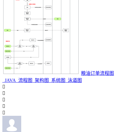
粮油订单流程图
_JAVA_流程图_架构图_系统图_泳道图




