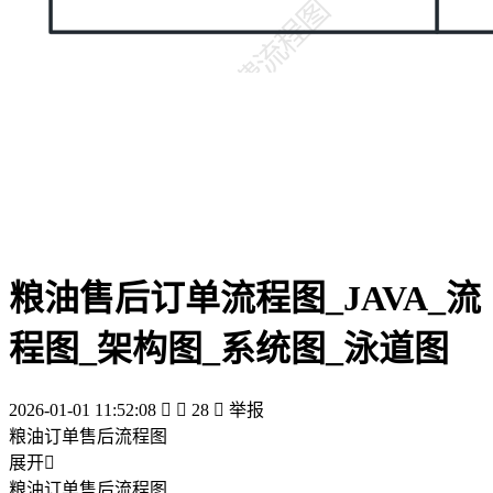
粮油售后订单流程图_JAVA_流
程图_架构图_系统图_泳道图
2026-01-01 11:52:08


28

举报
粮油订单售后流程图
展开

粮油订单售后流程图