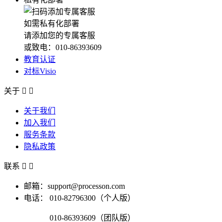
如需私有化部署
请添加您的专属客服
或致电：010-86393609
教育认证
对标Visio
关于


关于我们
加入我们
服务条款
隐私政策
联系


邮箱：support@processon.com
电话：
010-82796300（个人版）
010-86393609（团队版）