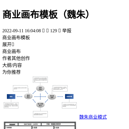
商业画布模板（魏朱）
2022-09-11 16:04:08


129

举报
商业画布模板
展开

商业画布
作者其他创作
大纲/内容
为你推荐
魏朱商业模式