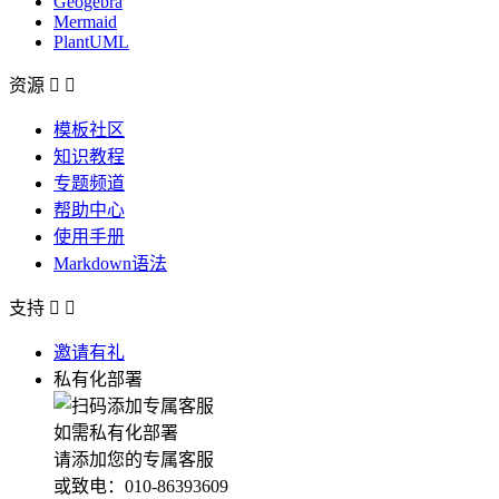
Geogebra
Mermaid
PlantUML
资源


模板社区
知识教程
专题频道
帮助中心
使用手册
Markdown语法
支持


邀请有礼
私有化部署
如需私有化部署
请添加您的专属客服
或致电：010-86393609