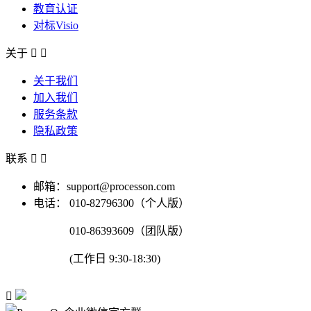
教育认证
对标Visio
关于


关于我们
加入我们
服务条款
隐私政策
联系


邮箱：support@processon.com
电话：
010-82796300（个人版）
010-86393609（团队版）
(工作日 9:30-18:30)
