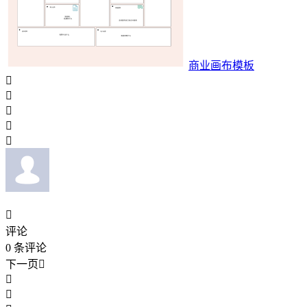
商业画布模板






评论
0
条评论
下一页


