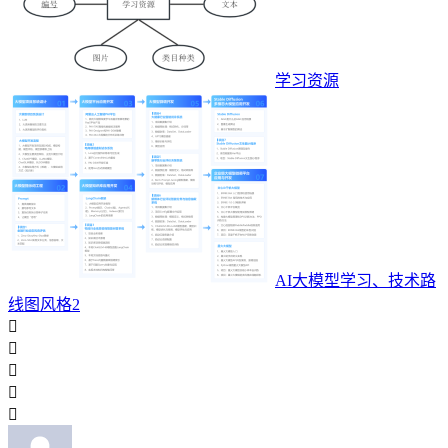
学习资源
AI大模型学习、技术路
线图风格2




