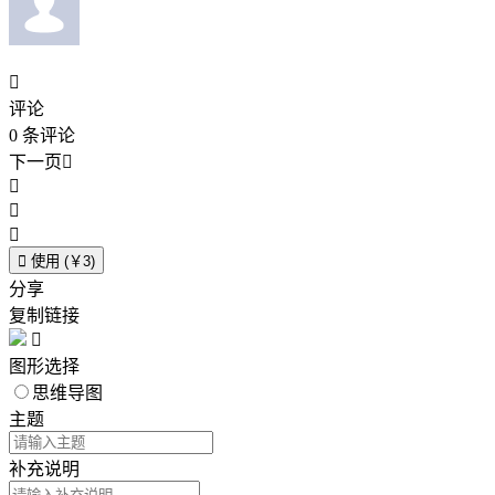

评论
0
条评论
下一页





使用 (￥3)
分享
复制链接

图形选择
思维导图
主题
补充说明