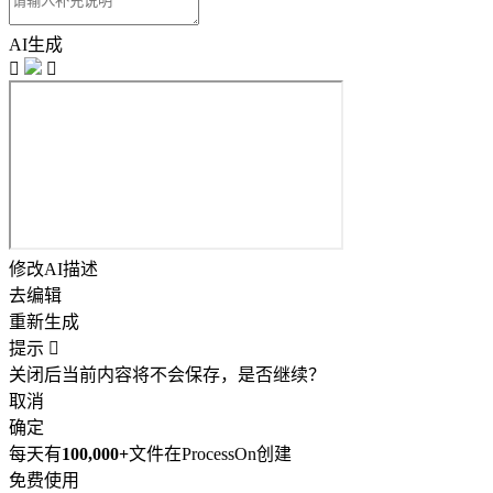
AI生成


修改AI描述
去编辑
重新生成
提示

关闭后当前内容将不会保存，是否继续？
取消
确定
每天有
100,000+
文件在ProcessOn创建
免费使用