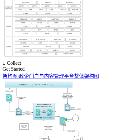

Collect
Get Started
架构图-政企门户与内容管理平台整体架构图