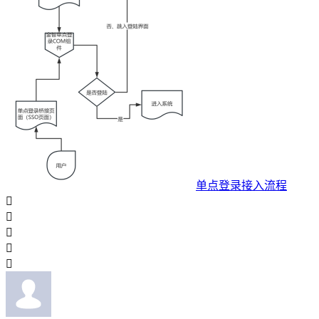
单点登录接入流程




