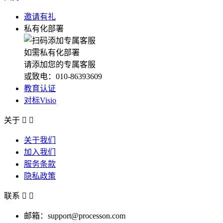
邀请有礼
私有化部署
如需私有化部署
请添加您的专属客服
或致电：010-86393609
教育认证
对标Visio
关于


关于我们
加入我们
服务条款
隐私政策
联系


邮箱：support@processon.com