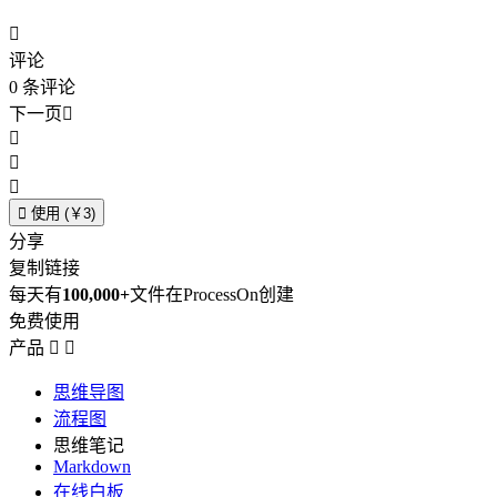

评论
0
条评论
下一页





使用 (￥3)
分享
复制链接
每天有
100,000+
文件在ProcessOn创建
免费使用
产品


思维导图
流程图
思维笔记
Markdown
在线白板