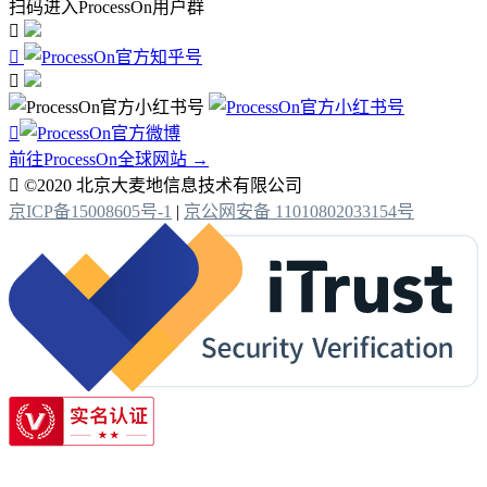
扫码进入ProcessOn用户群




前往ProcessOn全球网站 →

©2020 北京大麦地信息技术有限公司
京ICP备15008605号-1
|
京公网安备 11010802033154号