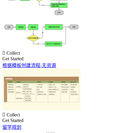

Collect
Get Started
根据模板创建流程-无资源

Collect
Get Started
留学规划