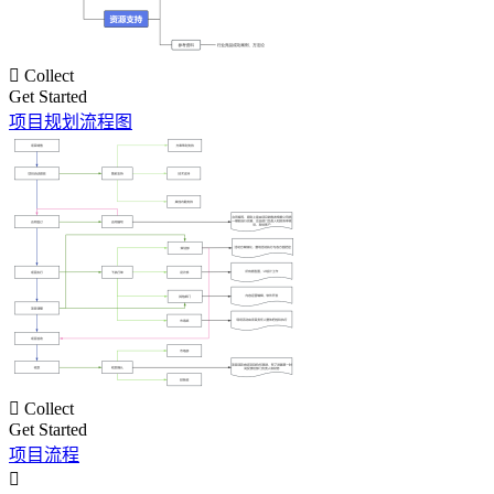

Collect
Get Started
项目规划流程图

Collect
Get Started
项目流程
