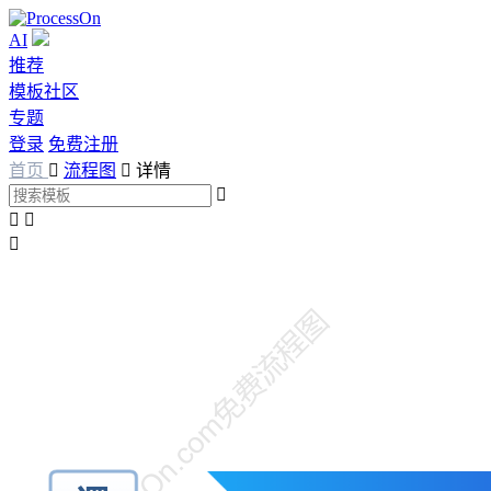
AI
推荐
模板社区
专题
登录
免费注册
首页

流程图

详情



