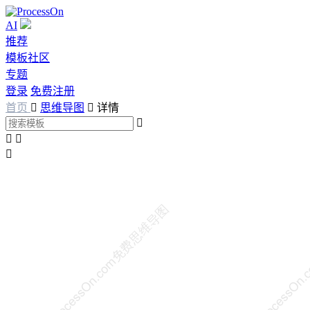
AI
推荐
模板社区
专题
登录
免费注册
首页

思维导图

详情



