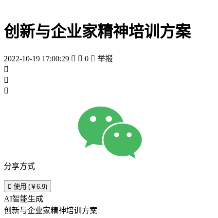
创新与企业家精神培训方案
2022-10-19 17:00:29


0

举报



分享方式

使用 (￥6.9)
AI智能生成
创新与企业家精神培训方案