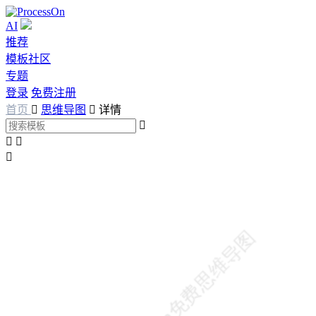
AI
推荐
模板社区
专题
登录
免费注册
首页

思维导图

详情



