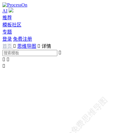
AI
推荐
模板社区
专题
登录
免费注册
首页

思维导图

详情



