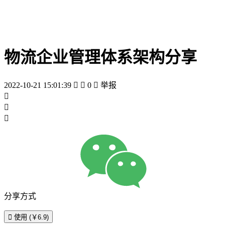
物流企业管理体系架构分享
2022-10-21 15:01:39


0

举报



分享方式

使用 (￥6.9)