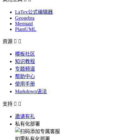
LaTex公式编辑器
Geogebra
Mermaid
PlantUML
资源


模板社区
知识教程
专题频道
帮助中心
使用手册
Markdown语法
支持


邀请有礼
私有化部署
如需私有化部署