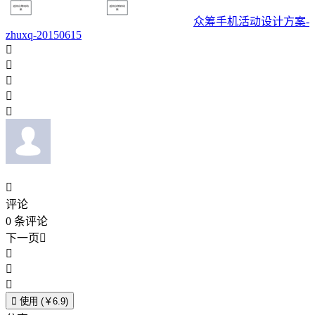
众筹手机活动设计方案-
zhuxq-20150615






评论
0
条评论
下一页





使用 (￥6.9)