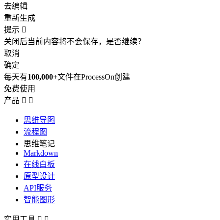
去编辑
重新生成
提示

关闭后当前内容将不会保存，是否继续？
取消
确定
每天有
100,000+
文件在ProcessOn创建
免费使用
产品


思维导图
流程图
思维笔记
Markdown
在线白板
原型设计
API服务
智能图形
实用工具

