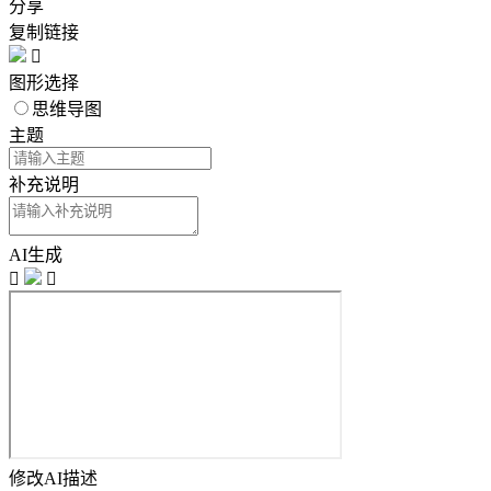
分享
复制链接

图形选择
思维导图
主题
补充说明
AI生成


修改AI描述