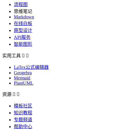
流程图
思维笔记
Markdown
在线白板
原型设计
API服务
智能图形
实用工具


LaTex公式编辑器
Geogebra
Mermaid
PlantUML
资源


模板社区
知识教程
专题频道
帮助中心