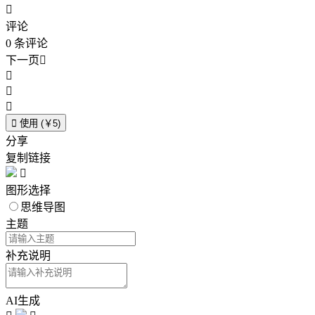

评论
0
条评论
下一页





使用 (￥5)
分享
复制链接

图形选择
思维导图
主题
补充说明
AI生成