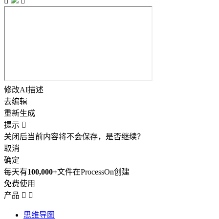


修改AI描述
去编辑
重新生成
提示

关闭后当前内容将不会保存，是否继续？
取消
确定
每天有
100,000+
文件在ProcessOn创建
免费使用
产品


思维导图