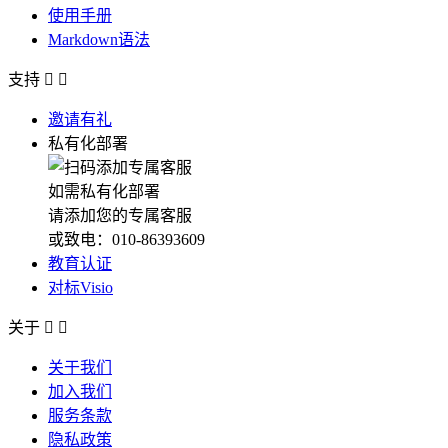
使用手册
Markdown语法
支持


邀请有礼
私有化部署
如需私有化部署
请添加您的专属客服
或致电：010-86393609
教育认证
对标Visio
关于


关于我们
加入我们
服务条款
隐私政策