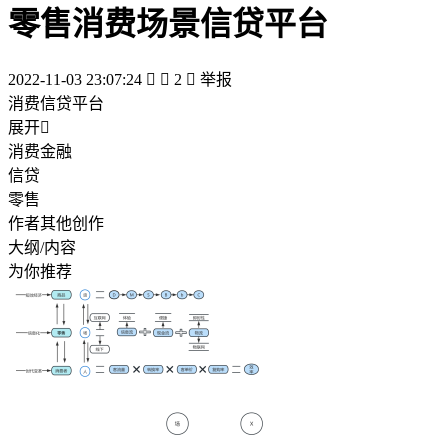
零售消费场景信贷平台
2022-11-03 23:07:24


2

举报
消费信贷平台
展开

消费金融
信贷
零售
作者其他创作
大纲/内容
为你推荐