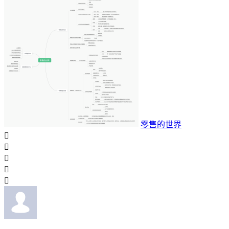
零售的世界




