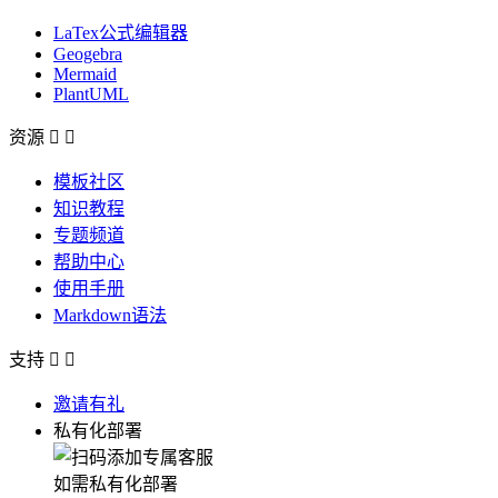
LaTex公式编辑器
Geogebra
Mermaid
PlantUML
资源


模板社区
知识教程
专题频道
帮助中心
使用手册
Markdown语法
支持


邀请有礼
私有化部署
如需私有化部署