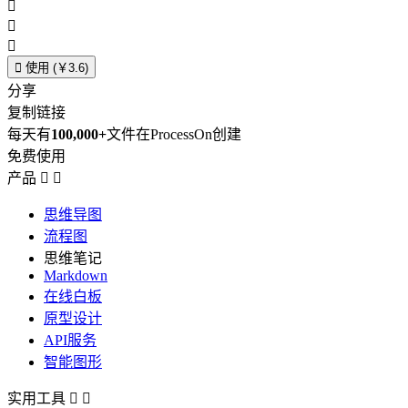




使用 (￥3.6)
分享
复制链接
每天有
100,000+
文件在ProcessOn创建
免费使用
产品


思维导图
流程图
思维笔记
Markdown
在线白板
原型设计
API服务
智能图形
实用工具

