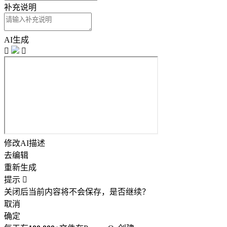
补充说明
AI生成


修改AI描述
去编辑
重新生成
提示

关闭后当前内容将不会保存，是否继续？
取消
确定