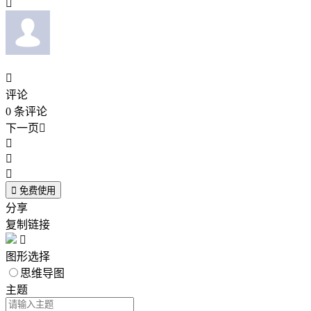


评论
0
条评论
下一页





免费使用
分享
复制链接

图形选择
思维导图
主题