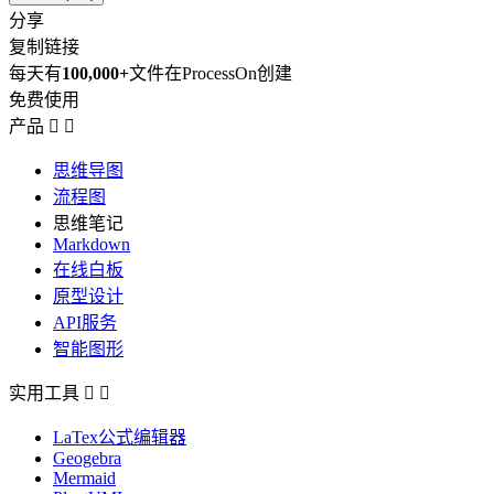
分享
复制链接
每天有
100,000+
文件在ProcessOn创建
免费使用
产品


思维导图
流程图
思维笔记
Markdown
在线白板
原型设计
API服务
智能图形
实用工具


LaTex公式编辑器
Geogebra
Mermaid