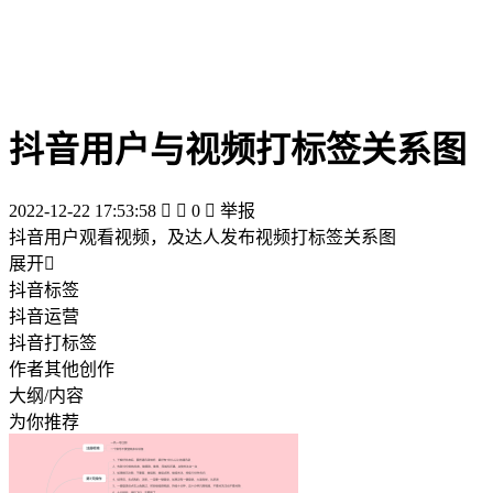
抖音用户与视频打标签关系图
2022-12-22 17:53:58


0

举报
抖音用户观看视频，及达人发布视频打标签关系图
展开

抖音标签
抖音运营
抖音打标签
作者其他创作
大纲/内容
为你推荐