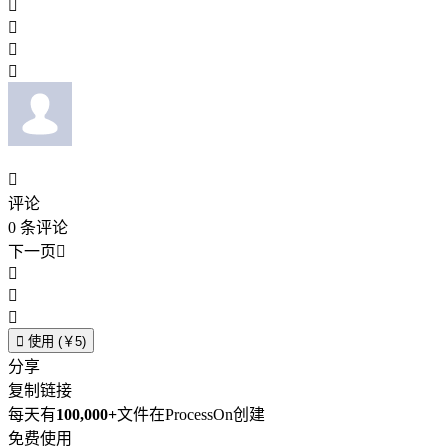





评论
0
条评论
下一页





使用 (￥5)
分享
复制链接
每天有
100,000+
文件在ProcessOn创建
免费使用