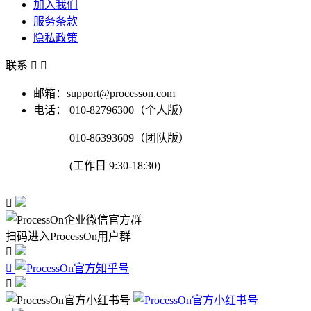
加入我们
服务条款
隐私政策
联系


邮箱：support@processon.com
电话：
010-82796300（个人版）
010-86393609（团队版）
(工作日 9:30-18:30)

扫码进入ProcessOn用户群


