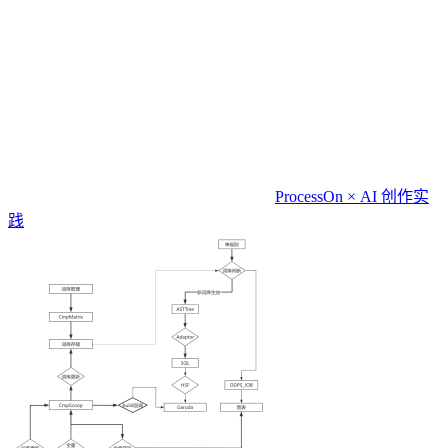
ProcessOn × AI 创作实
践