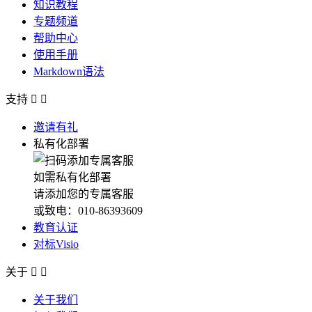
知识教程
专题频道
帮助中心
使用手册
Markdown语法
支持


邀请有礼
私有化部署
如需私有化部署
请添加您的专属客服
或致电：010-86393609
教育认证
对标Visio
关于


关于我们