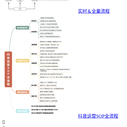
实时＆全量流程
抖音运营SOP全流程
