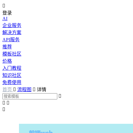

登录
AI
企业服务
解决方案
API服务
推荐
模板社区
价格
入门教程
知识社区
免费使用
首页

流程图

详情



