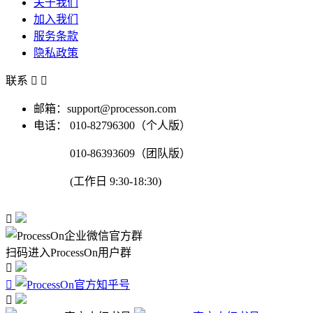
关于我们
加入我们
服务条款
隐私政策
联系


邮箱：support@processon.com
电话：
010-82796300（个人版）
010-86393609（团队版）
(工作日 9:30-18:30)

扫码进入ProcessOn用户群


