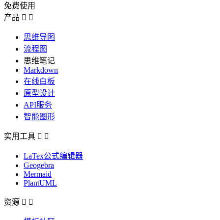
免费使用
产品


思维导图
流程图
思维笔记
Markdown
在线白板
原型设计
API服务
智能图形
实用工具


LaTex公式编辑器
Geogebra
Mermaid
PlantUML
资源

