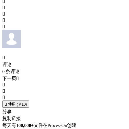






评论
0
条评论
下一页





使用 (￥10)
分享
复制链接
每天有
100,000+
文件在ProcessOn创建