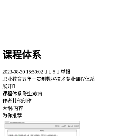
课程体系
2023-08-30 15:50:02


5

举报
职业教育五年一贯制数控技术专业课程体系
展开

课程体系 职业教育
作者其他创作
大纲/内容
为你推荐