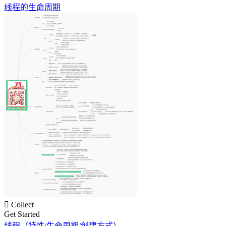
线程的生命周期

Collect
Get Started
线程（特性/生命周期/创建方式）