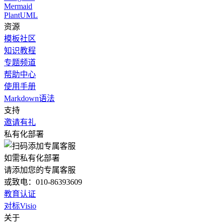
Mermaid
PlantUML
资源
模板社区
知识教程
专题频道
帮助中心
使用手册
Markdown语法
支持
邀请有礼
私有化部署
如需私有化部署
请添加您的专属客服
或致电：010-86393609
教育认证
对标Visio
关于