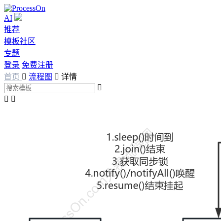
AI
推荐
模板社区
专题
登录
免费注册
首页

流程图

详情


