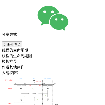
分享方式

使用 (￥3)
线程的生命周期
线程的生命周期图
模板推荐
作者其他创作
大纲/内容