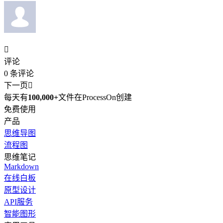

评论
0
条评论
下一页

每天有
100,000+
文件在ProcessOn创建
免费使用
产品
思维导图
流程图
思维笔记
Markdown
在线白板
原型设计
API服务
智能图形