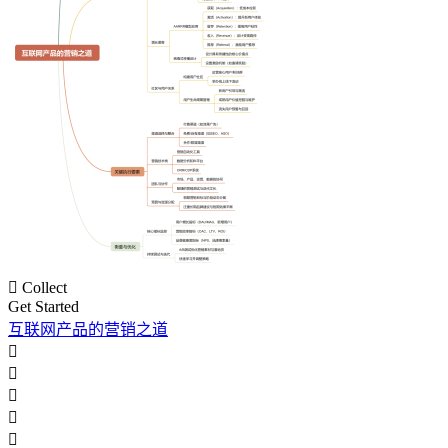

Collect
Get Started
互联网产品的营销之道




