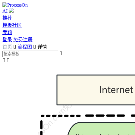
AI
推荐
模板社区
专题
登录
免费注册
首页

流程图

详情


