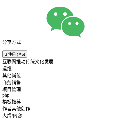
分享方式

使用 (￥5)
互联网推动传统文化发展
运维
其他岗位
商务销售
项目管理
php
模板推荐
作者其他创作
大纲/内容