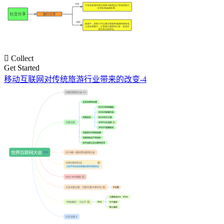

Collect
Get Started
移动互联网对传统旅游行业带来的改变-4