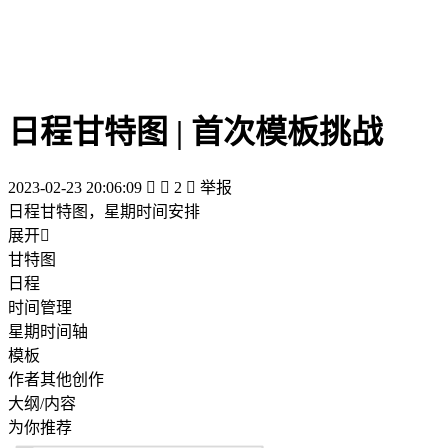
日程甘特图 | 首次模板挑战
2023-02-23 20:06:09


2

举报
日程甘特图，星期时间安排
展开

甘特图
日程
时间管理
星期时间轴
模板
作者其他创作
大纲/内容
为你推荐