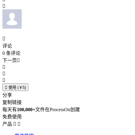


评论
0
条评论
下一页





使用 (￥5)
分享
复制链接
每天有
100,000+
文件在ProcessOn创建
免费使用
产品

