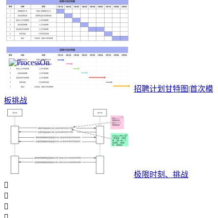
招聘计划甘特图|首次模
板挑战
极限时刻、挑战



