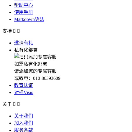
帮助中心
使用手册
Markdown语法
支持


邀请有礼
私有化部署
如需私有化部署
请添加您的专属客服
或致电：010-86393609
教育认证
对标Visio
关于


关于我们
加入我们
服务条款