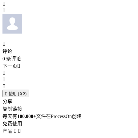



评论
0
条评论
下一页





使用 (￥3)
分享
复制链接
每天有
100,000+
文件在ProcessOn创建
免费使用
产品

