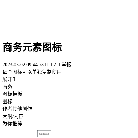
商务元素图标
2023-03-02 09:44:58


2

举报
每个图标可以单独复制使用
展开

商务
图标模板
图标
作者其他创作
大纲/内容
为你推荐