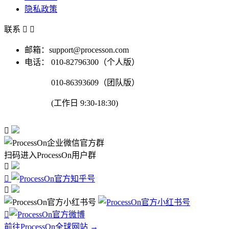
隐私政策
联系


邮箱：support@processon.com
电话：
010-82796300（个人版）
010-86393609（团队版）
(工作日 9:30-18:30)

扫码进入ProcessOn用户群




前往ProcessOn全球网站 →