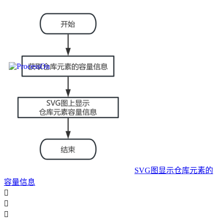
SVG图显示仓库元素的
容量信息


