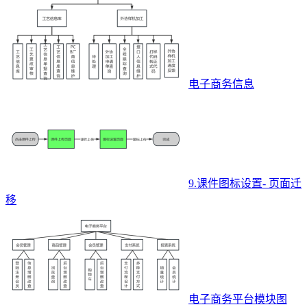
电子商务信息
9.课件图标设置- 页面迁
移
电子商务平台模块图