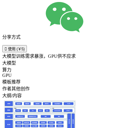
分享方式

使用 (￥5)
大模型训练需求暴涨，GPU供不应求
大模型
算力
GPU
模板推荐
作者其他创作
大纲/内容