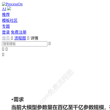
AI
推荐
模板社区
专题
登录
免费注册
首页

流程图

详情



