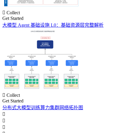

Collect
Get Started
大模型 Agent 基础设施 L0：基础资源层完整解析

Collect
Get Started
分布式大模型训练算力集群网络拓扑图


