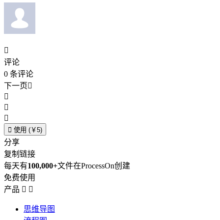

评论
0
条评论
下一页





使用 (￥5)
分享
复制链接
每天有
100,000+
文件在ProcessOn创建
免费使用
产品


思维导图