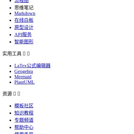
流程图
思维笔记
Markdown
在线白板
原型设计
API服务
智能图形
实用工具


LaTex公式编辑器
Geogebra
Mermaid
PlantUML
资源


模板社区
知识教程
专题频道
帮助中心