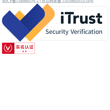
京ICP备15008605号-1
|
京公网安备 11010802033154号