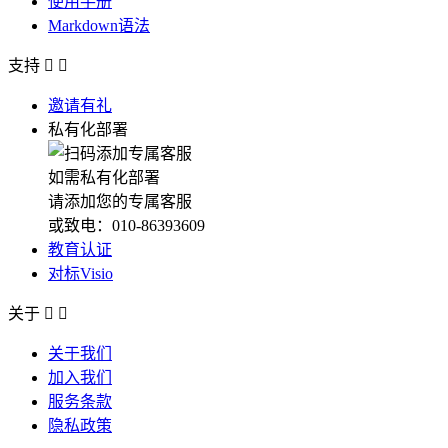
使用手册
Markdown语法
支持


邀请有礼
私有化部署
如需私有化部署
请添加您的专属客服
或致电：010-86393609
教育认证
对标Visio
关于


关于我们
加入我们
服务条款
隐私政策