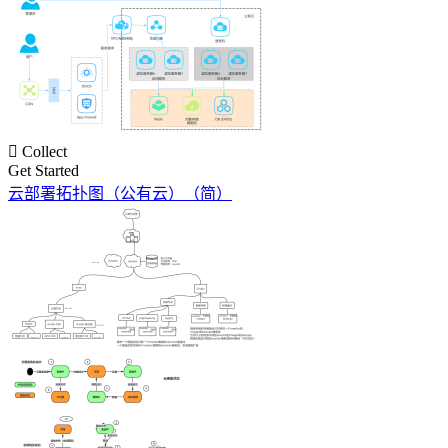

Collect
Get Started
云部署拓扑图（公有云）（简）