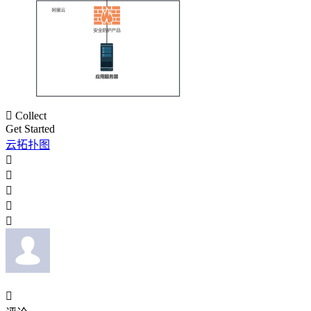

Collect
Get Started
云拓扑图





