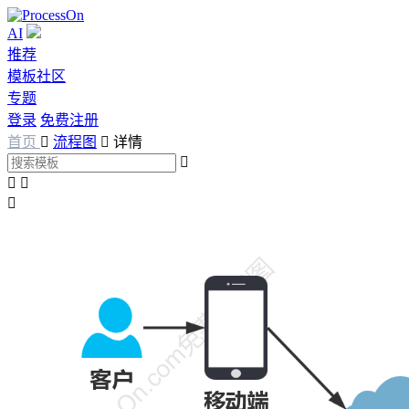
AI
推荐
模板社区
专题
登录
免费注册
首页

流程图

详情



