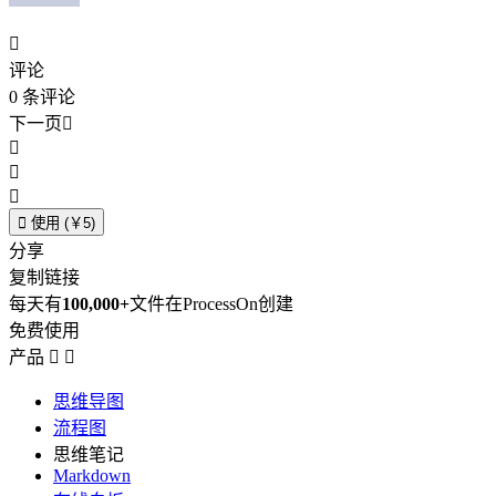

评论
0
条评论
下一页





使用 (￥5)
分享
复制链接
每天有
100,000+
文件在ProcessOn创建
免费使用
产品


思维导图
流程图
思维笔记
Markdown