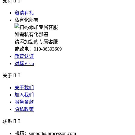
支持


邀请有礼
私有化部署
如需私有化部署
请添加您的专属客服
或致电：010-86393609
教育认证
对标Visio
关于


关于我们
加入我们
服务条款
隐私政策
联系


邮箱：support@processon.com