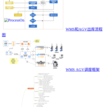
WMS和AGV出库流程
图
WMS AGV调度框架