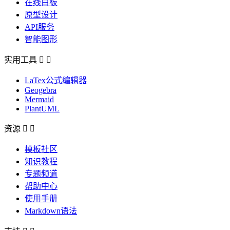
在线白板
原型设计
API服务
智能图形
实用工具


LaTex公式编辑器
Geogebra
Mermaid
PlantUML
资源


模板社区
知识教程
专题频道
帮助中心
使用手册
Markdown语法