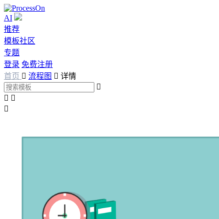
AI
推荐
模板社区
专题
登录
免费注册
首页

流程图

详情



