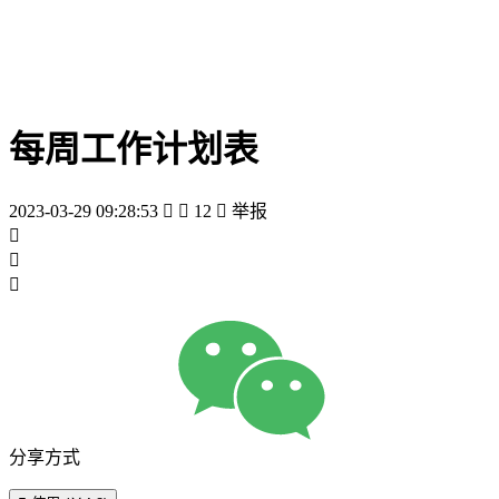
每周工作计划表
2023-03-29 09:28:53


12

举报



分享方式