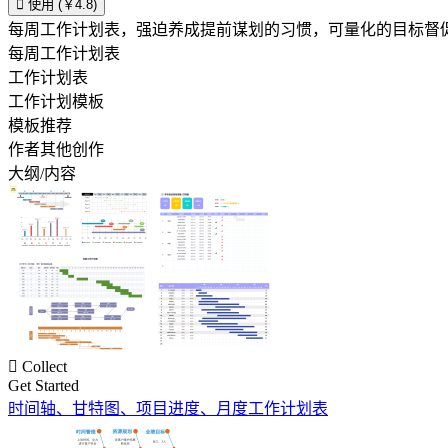

使用 (￥4.8)
每周工作计划表，强迫养成提前谋划的习惯，可量化的目标督
每周工作计划表
工作计划表
工作计划模板
模板推荐
作者其他创作
大纲/内容

Collect
Get Started
时间轴、甘特图、项目进度、月度工作计划表