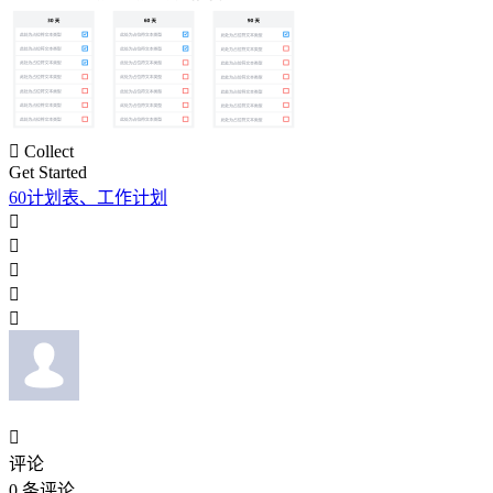

Collect
Get Started
60计划表、工作计划






评论
0
条评论