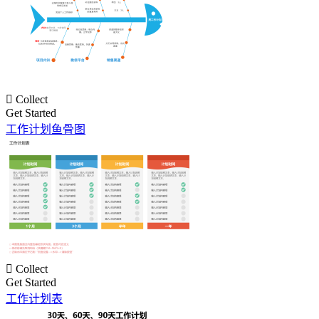

Collect
Get Started
工作计划鱼骨图

Collect
Get Started
工作计划表