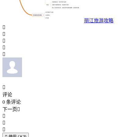
丽江旅游攻略






评论
0
条评论
下一页





使用 (￥3)