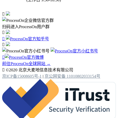

扫码进入ProcessOn用户群




前往ProcessOn全球网站 →

©2020 北京大麦地信息技术有限公司
京ICP备15008605号-1
|
京公网安备 11010802033154号