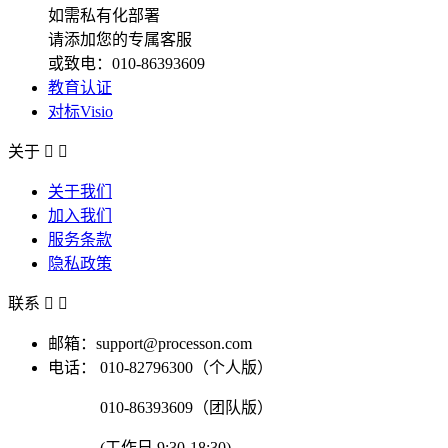
如需私有化部署
请添加您的专属客服
或致电：010-86393609
教育认证
对标Visio
关于


关于我们
加入我们
服务条款
隐私政策
联系


邮箱：support@processon.com
电话：
010-82796300（个人版）
010-86393609（团队版）
(工作日 9:30-18:30)