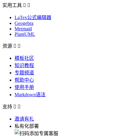
实用工具


LaTex公式编辑器
Geogebra
Mermaid
PlantUML
资源


模板社区
知识教程
专题频道
帮助中心
使用手册
Markdown语法
支持


邀请有礼
私有化部署