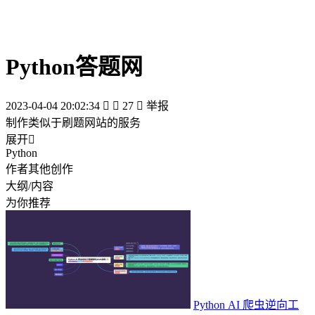
Python答题网
2023-04-04 20:02:34


27

举报
制作类似于刷题网站的服务
展开

Python
作者其他创作
大纲/内容
为你推荐
Python AI 爬虫逆向工