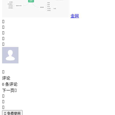
金网






评论
0
条评论
下一页





免费使用