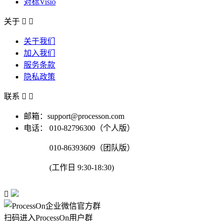
对标Visio
关于


关于我们
加入我们
服务条款
隐私政策
联系


邮箱：support@processon.com
电话：
010-82796300（个人版）
010-86393609（团队版）
(工作日 9:30-18:30)

扫码进入ProcessOn用户群