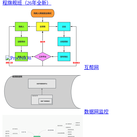
程旗舰班（26年全新）
互帮网
数据网监控