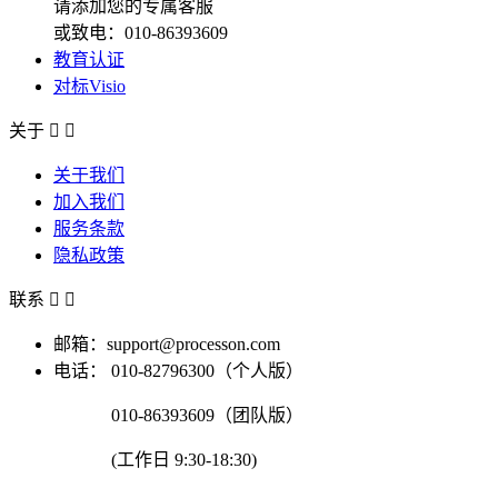
请添加您的专属客服
或致电：010-86393609
教育认证
对标Visio
关于


关于我们
加入我们
服务条款
隐私政策
联系


邮箱：support@processon.com
电话：
010-82796300（个人版）
010-86393609（团队版）
(工作日 9:30-18:30)