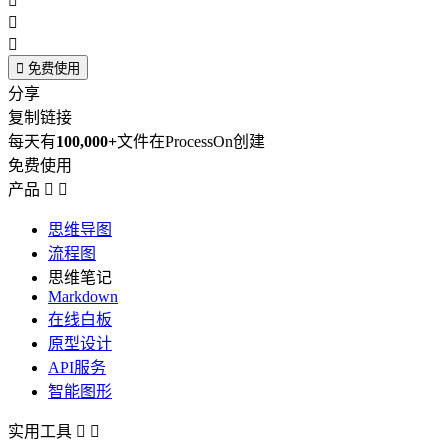




免费使用
分享
复制链接
每天有
100,000+
文件在ProcessOn创建
免费使用
产品


思维导图
流程图
思维笔记
Markdown
在线白板
原型设计
API服务
智能图形
实用工具

