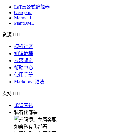
LaTex公式编辑器
Geogebra
Mermaid
PlantUML
资源


模板社区
知识教程
专题频道
帮助中心
使用手册
Markdown语法
支持


邀请有礼
私有化部署
如需私有化部署