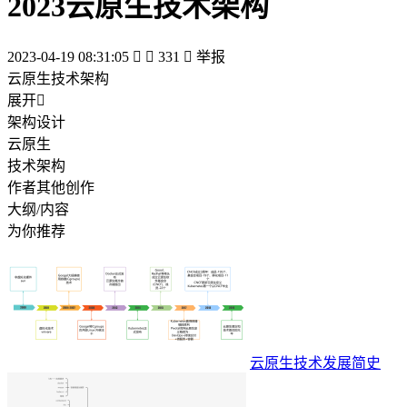
2023云原生技术架构
2023-04-19 08:31:05


331

举报
云原生技术架构
展开

架构设计
云原生
技术架构
作者其他创作
大纲/内容
为你推荐
云原生技术发展简史