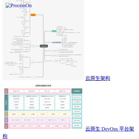
云原生架构
云原生 DevOps 平台架
构